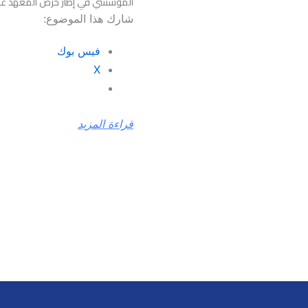
المؤسسي في إطار حرص المعهد على 
شارك هذا الموضوع:
فيس بوك
X
قراءة المزيد