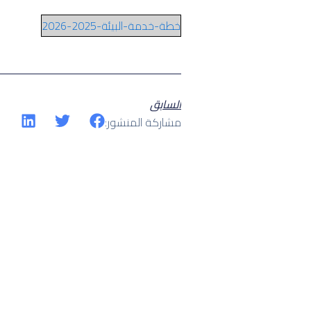
خطة-خدمة-البيئة-2025-2026
السابق
مشاركة المنشور: