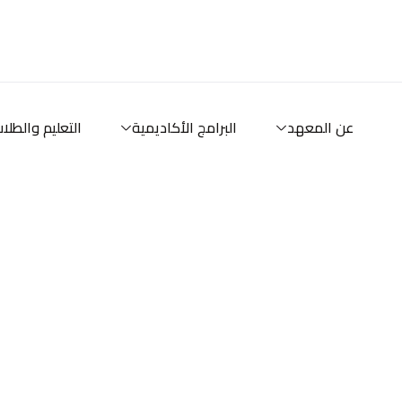
خطي
لى
لمحتوى
عن المعهد
البرامج الأكاديمية
التعليم والطلا