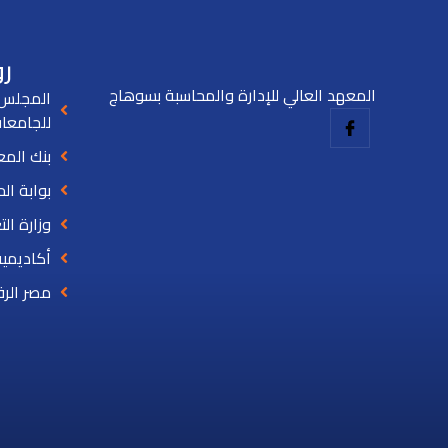
رو
المعهد العالي للإدارة والمحاسبة بسوهاج
المجلس 
للجامعا
بنك الم
بوابة ال
وزارة الت
أكاديمية
مصر الر