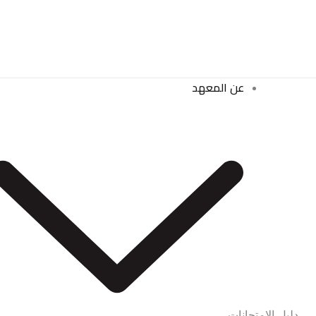
خطي
لى
لمحتوى
عن المعهد
دليل الامتحانات