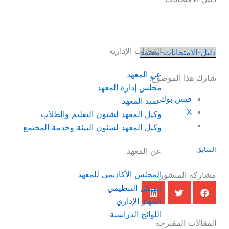
القيادات الإدارية
دليل-الامتحانات-معتمد
عن المعهد
شارك هذا الموضوع:
مجلس إدارة المعهد
فيس بوك
عميد المعهد
X
وكيل المعهد لشئون التعليم والطلاب
وكيل المعهد لشئون البيئة وخدمة المجتمع
السابق
عن المعهد
المجلس الأكاديمي للمعهد
مشاركة المنشور:
الهيكل التنظيمي
الجهاز الإداري
اللوائح الدراسية
المقالات المقترحة