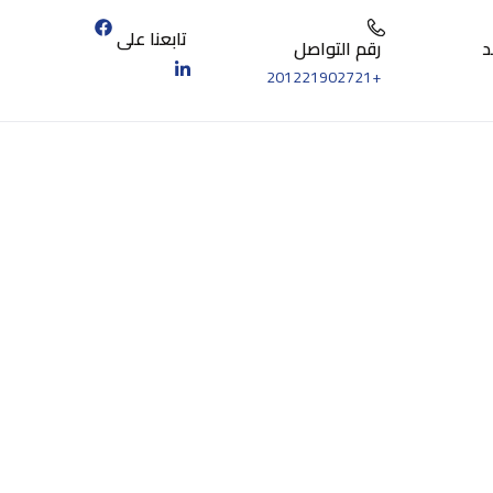
تابعنا على
د
رقم التواصل
+201221902721