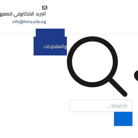
البريد الالكتروني للمعه
info@hima.edu.eg
الشكاوى
والمقترحات