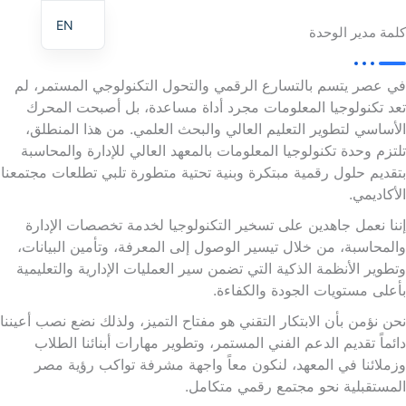
EN
كلمة مدير الوحدة
في عصر يتسم بالتسارع الرقمي والتحول التكنولوجي المستمر، لم
تعد تكنولوجيا المعلومات مجرد أداة مساعدة، بل أصبحت المحرك
الأساسي لتطوير التعليم العالي والبحث العلمي. من هذا المنطلق،
تلتزم وحدة تكنولوجيا المعلومات بالمعهد العالي للإدارة والمحاسبة
بتقديم حلول رقمية مبتكرة وبنية تحتية متطورة تلبي تطلعات مجتمعنا
الأكاديمي.
إننا نعمل جاهدين على تسخير التكنولوجيا لخدمة تخصصات الإدارة
والمحاسبة، من خلال تيسير الوصول إلى المعرفة، وتأمين البيانات،
وتطوير الأنظمة الذكية التي تضمن سير العمليات الإدارية والتعليمية
بأعلى مستويات الجودة والكفاءة.
نحن نؤمن بأن الابتكار التقني هو مفتاح التميز، ولذلك نضع نصب أعيننا
دائماً تقديم الدعم الفني المستمر، وتطوير مهارات أبنائنا الطلاب
وزملائنا في المعهد، لنكون معاً واجهة مشرفة تواكب رؤية مصر
المستقبلية نحو مجتمع رقمي متكامل.