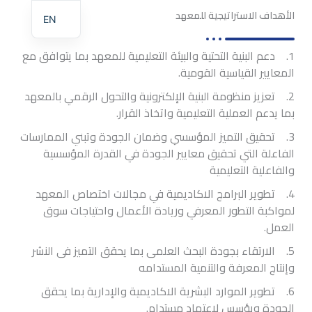
الأهداف الاستراتيجية للمعهد
EN
1. دعم البنية التحتية والبيئة التعليمية للمعهد بما يتوافق مع
المعايير القياسية القومية.
2. تعزيز منظومة البنية الإلكترونية والتحول الرقمي بالمعهد
بما يدعم العملية التعليمية واتخاذ القرار.
3. تحقيق التميز المؤسسي وضمان الجودة وتبني الممارسات
الفاعلة التي تحقيق معايير الجودة في القدرة المؤسسية
والفاعلية التعليمية
4. تطوير البرامج الاكاديمية في مجالات اختصاص المعهد
لمواكبة التطور المعرفي وريادة الأعمال واحتياجات سوق
العمل.
5. الارتقاء بجودة البحث العلمى بما يحقق التميز فى النشر
وإنتاج المعرفة والتنمية المستدامه
6. تطوير الموارد البشرية الاكاديمية والإدارية بما يحقق
الجودة ويؤسس لاعتماد مستدام.