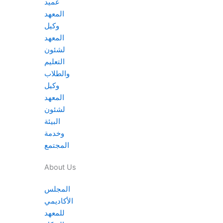
عميد
المعهد
وكيل
المعهد
لشئون
التعليم
والطلاب
وكيل
المعهد
لشئون
البيئة
وخدمة
المجتمع
About Us
المجلس
الأكاديمي
للمعهد