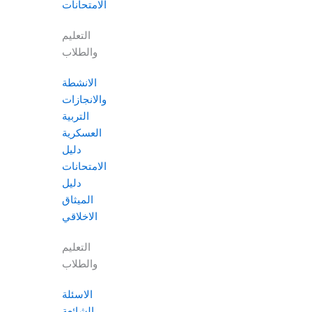
الامتحانات
التعليم
والطلاب
الانشطة
والانجازات
التربية
العسكرية
دليل
الامتحانات
دليل
الميثاق
الاخلاقي
التعليم
والطلاب
الاسئلة
الشائعة