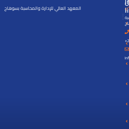
I
ل
l
المعهد العالي للإدارة والمحاسبة بسوهاج
بة
ج
+
In