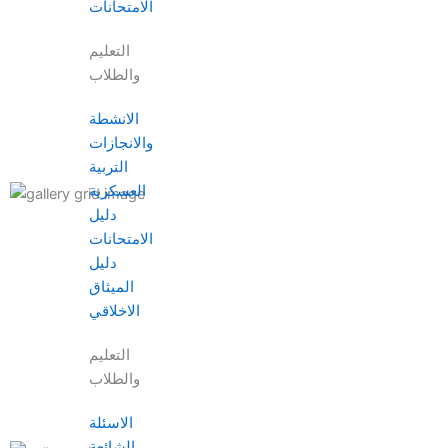
الامتحانات
التعليم
والطلاب
الانشطة
والانجازات
التربية
العسكرية
دليل
الامتحانات
دليل
الميثاق
الاخلاقي
التعليم
والطلاب
الاسئلة
الشائعة