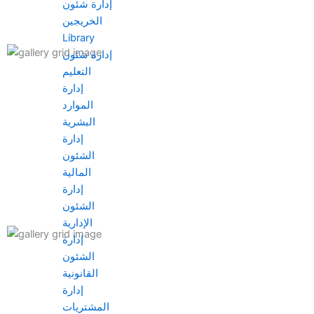
إدارة شئون
الخريجين
Library
إدارة شئون
التعليم
إدارة
الموارد
البشرية
إدارة
الشئون
المالية
إدارة
الشئون
الإدارية
إدارة
الشئون
القانونية
إدارة
المشتريات