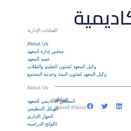
كاديمية
القيادات الإدارية
About Us
مجلس إدارة المعهد
عميد المعهد
وكيل المعهد لشئون التعليم والطلاب
وكيل المعهد لشئون البيئة وخدمة المجتمع
About Us
السابق
المجلس الأكاديمي للمعهد
مشاركة المنشور:
الهيكل التنظيمي
الجهاز الإداري
اللوائح الدراسية