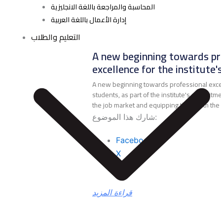
المحاسبة والمراجعة باللغة الانجليزية
إدارة الأعمال باللغة العربية
التعليم والطلاب
A new beginning towards pr
excellence for the institute
A new beginning towards professional excell
students, as part of the institute's commitme
the job market and equipping them with the pr
شارك هذا الموضوع:
Facebook
X
قراءة المزيد