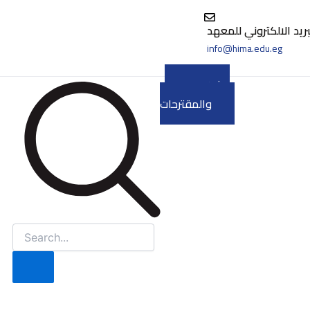
بريد الالكتروني للمعهد
info@hima.edu.eg
الشكاوى
والمقترحات