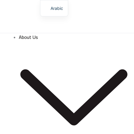
Skip
Arabic
to
content
About Us