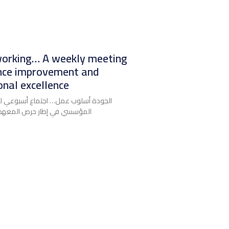
 working… A weekly meeting
nce improvement and
onal excellence
الجودة أسلوب عمل… اجتماع أسبوعي لمن
المؤسسي في إطار حرص المعهد عل