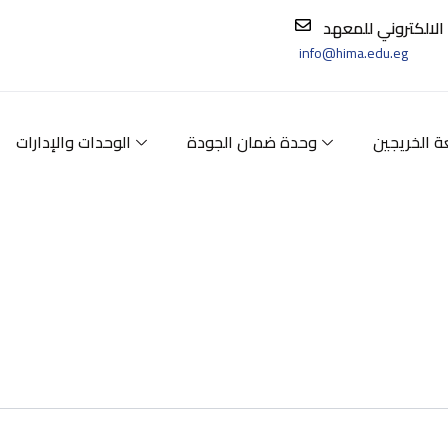
 الالكتروني للمعهد
info@hima.edu.eg
ة الخريجين
وحدة ضمان الجودة
الوحدات والإدارات