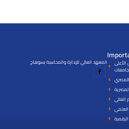
Importa
المعهد العالي للإدارة والمحاسبة بسوهاج
الأعلى
جامعات
المصري
المصرية
م العالي
 العلمي
لرقمية