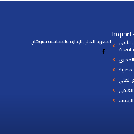
Importa
المعهد العالي للإدارة والمحاسبة بسوهاج
الأعلى
جامعات
المصري
المصرية
م العالي
 العلمي
لرقمية