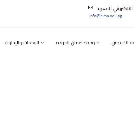
 الالكتروني للمعهد
info@hima.edu.eg
ة الخريجين
وحدة ضمان الجودة
الوحدات والإدارات