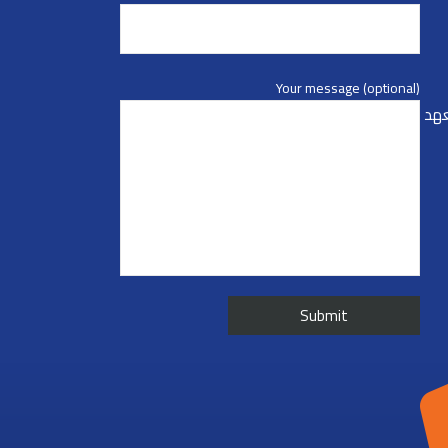
Your message (optional)
عهد