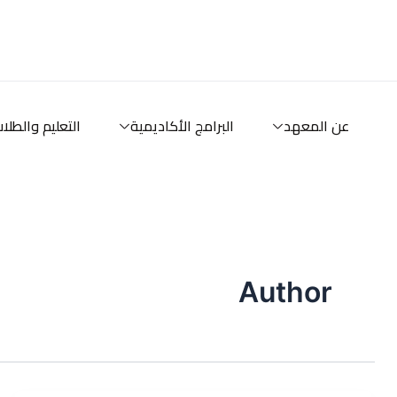
خطي
لى
لمحتوى
عن المعهد
البرامج الأكاديمية
التعليم والطلا
Author