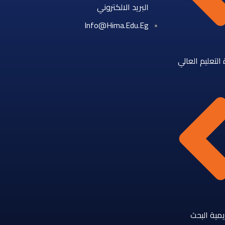
البريد الالكتروني
Info@hima.edu.eg
 التعليم العالي
مية البحث