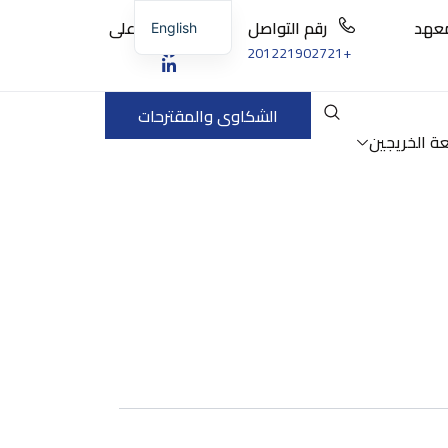
لمعهد
رقم التواصل
تابعنا على
English
+201221902721
الشكاوى والمقترحات
عة الخريجين