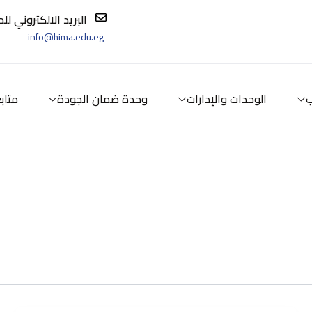
البريد الالكتروني ل
info@hima.edu.eg
ب
الوحدات والإدارات
وحدة ضمان الجودة
متاب