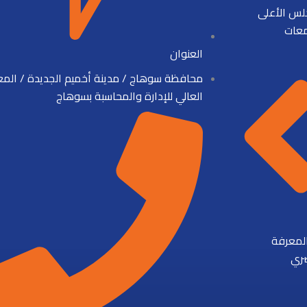
لس الأعلى
معات
العنوان
محافظة سوهاج / مدينة أخميم الجديدة / الم
العالي للإدارة والمحاسبة بسوهاج
المعرفة
ري