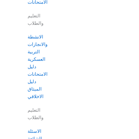
الامتحانات
التعليم
والطلاب
الانشطة
والانجازات
التربية
العسكرية
دليل
الامتحانات
دليل
الميثاق
الاخلاقي
التعليم
والطلاب
الاسئلة
الشائعة