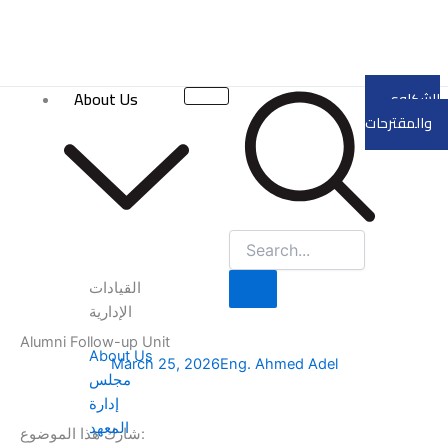
Skip
to
content
About Us
الشكاوى
والمقترحات
القيادات
الإدارية
Alumni Follow-up Unit
About Us
March 25, 2026
Eng. Ahmed Adel
مجلس
إدارة
المعهد
شارك هذا الموضوع: