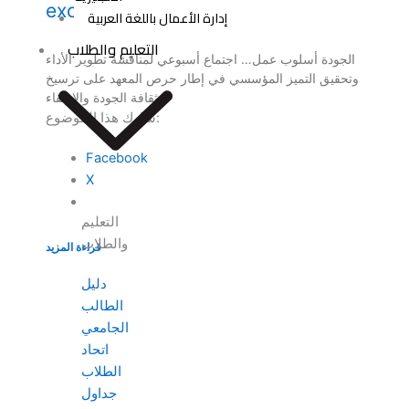
excellence
إدارة الأعمال باللغة العربية
التعليم والطلاب
الجودة أسلوب عمل… اجتماع أسبوعي لمناقشة تطوير الأداء
وتحقيق التميز المؤسسي في إطار حرص المعهد على ترسيخ
ثقافة الجودة والارتقاء
شارك هذا الموضوع:
Facebook
X
التعليم
والطلاب
قراءة المزيد
دليل
الطالب
الجامعي
اتحاد
الطلاب
جداول